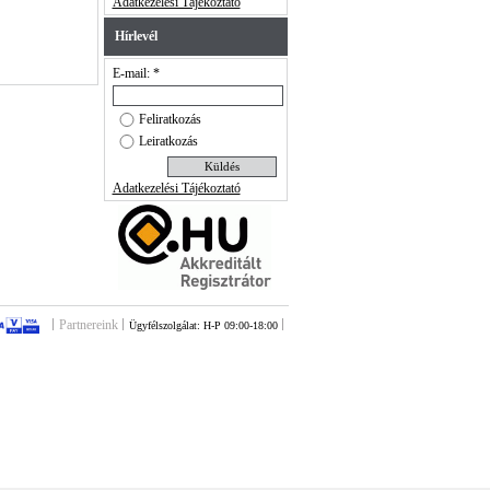
Adatkezelési Tájékoztató
Hírlevél
E-mail: *
Feliratkozás
Leiratkozás
Adatkezelési Tájékoztató
Partnereink
Ügyfélszolgálat: H-P 09:00-18:00