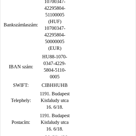
10700347-
42295804-
51100005
(HUF)
Bankszámlaszám:
10700347-
42295804-
50000005
(EUR)
HU88-1070-
0347-4229-
IBAN szám:
5804-5110-
0005
SWIFT:
CIBHHUHB
1191. Budapest
Telephely:
Kisfaludy utca
16. 6/18.
1191. Budapest
Postacím:
Kisfaludy utca
16. 6/18.