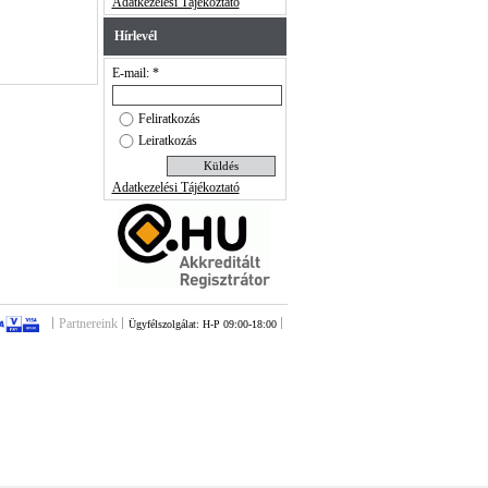
Adatkezelési Tájékoztató
Hírlevél
E-mail: *
Feliratkozás
Leiratkozás
Adatkezelési Tájékoztató
Partnereink
Ügyfélszolgálat: H-P 09:00-18:00