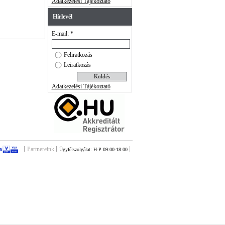
Adatkezelési Tájékoztató
Hírlevél
E-mail: *
Feliratkozás
Leiratkozás
Adatkezelési Tájékoztató
Partnereink
Ügyfélszolgálat: H-P 09:00-18:00