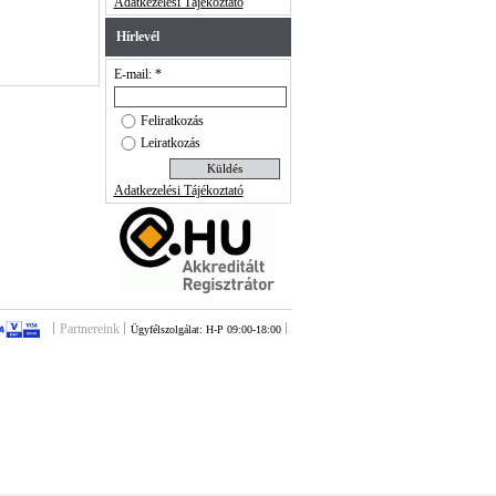
Adatkezelési Tájékoztató
Hírlevél
E-mail: *
Feliratkozás
Leiratkozás
Adatkezelési Tájékoztató
Partnereink
Ügyfélszolgálat: H-P 09:00-18:00