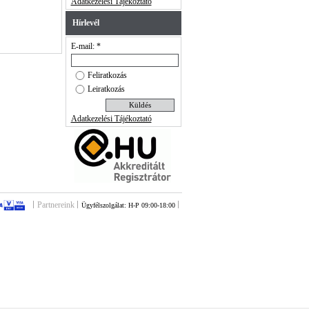
Adatkezelési Tájékoztató
Hírlevél
E-mail: *
Feliratkozás
Leiratkozás
Adatkezelési Tájékoztató
Partnereink
Ügyfélszolgálat: H-P 09:00-18:00