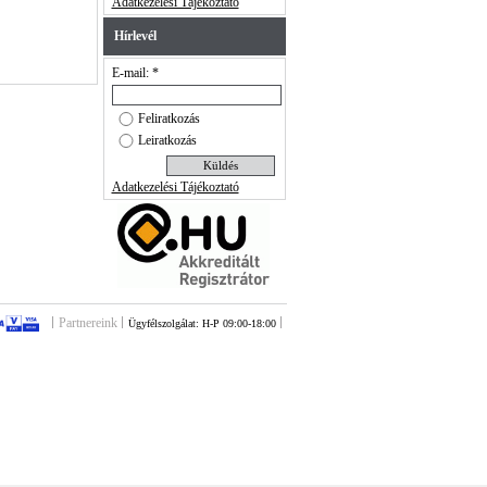
Adatkezelési Tájékoztató
Hírlevél
E-mail: *
Feliratkozás
Leiratkozás
Adatkezelési Tájékoztató
Partnereink
Ügyfélszolgálat: H-P 09:00-18:00