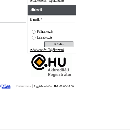
Adatkezelési Tájékoztató
Hírlevél
E-mail: *
Feliratkozás
Leiratkozás
Adatkezelési Tájékoztató
Partnereink
Ügyfélszolgálat: H-P 09:00-18:00