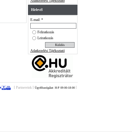
Adatkezelési Tájékoztató
Hírlevél
E-mail: *
Feliratkozás
Leiratkozás
Adatkezelési Tájékoztató
Partnereink
Ügyfélszolgálat: H-P 09:00-18:00