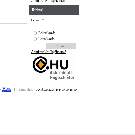
Adatkezelési Tájékoztató
Hírlevél
E-mail: *
Feliratkozás
Leiratkozás
Adatkezelési Tájékoztató
Partnereink
Ügyfélszolgálat: H-P 09:00-18:00