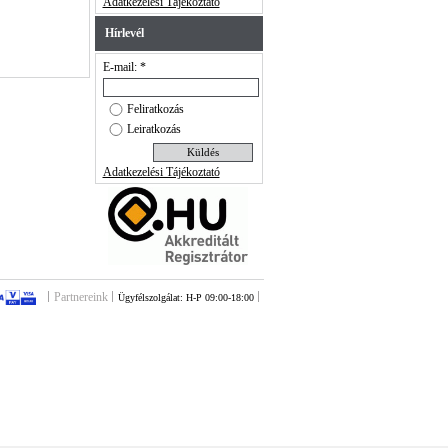
Adatkezelési Tájékoztató
Hírlevél
E-mail: *
Feliratkozás
Leiratkozás
Adatkezelési Tájékoztató
Partnereink
Ügyfélszolgálat: H-P 09:00-18:00