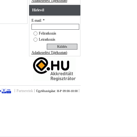
Adatkezelési Tájékoztató
Hírlevél
E-mail: *
Feliratkozás
Leiratkozás
Adatkezelési Tájékoztató
Partnereink
Ügyfélszolgálat: H-P 09:00-18:00