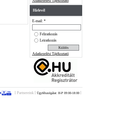
Adatkezelési Tájékoztató
Hírlevél
E-mail: *
Feliratkozás
Leiratkozás
Adatkezelési Tájékoztató
Partnereink
Ügyfélszolgálat: H-P 09:00-18:00