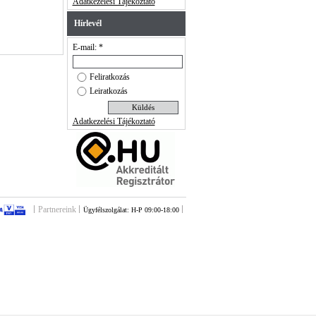
Adatkezelési Tájékoztató
Hírlevél
E-mail: *
Feliratkozás
Leiratkozás
Adatkezelési Tájékoztató
Partnereink
Ügyfélszolgálat: H-P 09:00-18:00