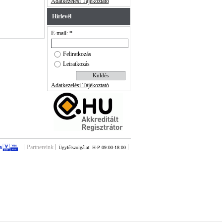
Adatkezelési Tájékoztató
Hírlevél
E-mail: *
Feliratkozás
Leiratkozás
Adatkezelési Tájékoztató
Partnereink
Ügyfélszolgálat: H-P 09:00-18:00