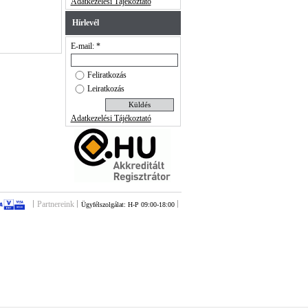
Adatkezelési Tájékoztató
Hírlevél
E-mail: *
Feliratkozás
Leiratkozás
Adatkezelési Tájékoztató
Partnereink
Ügyfélszolgálat: H-P 09:00-18:00