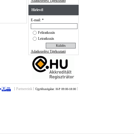
Adatkezelési Tájékoztató
Hírlevél
E-mail: *
Feliratkozás
Leiratkozás
Adatkezelési Tájékoztató
Partnereink
Ügyfélszolgálat: H-P 09:00-18:00