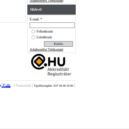
Adatkezelési Tájékoztató
Hírlevél
E-mail: *
Feliratkozás
Leiratkozás
Adatkezelési Tájékoztató
Partnereink
Ügyfélszolgálat: H-P 09:00-18:00