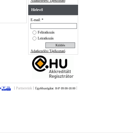
Adatkezelési Tájékoztató
Hírlevél
E-mail: *
Feliratkozás
Leiratkozás
Adatkezelési Tájékoztató
Partnereink
Ügyfélszolgálat: H-P 09:00-18:00