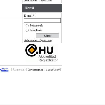
Adatkezelési Tájékoztató
Hírlevél
E-mail: *
Feliratkozás
Leiratkozás
Adatkezelési Tájékoztató
Partnereink
Ügyfélszolgálat: H-P 09:00-18:00