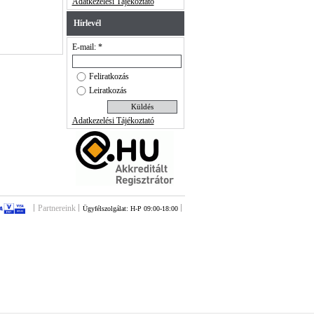
Adatkezelési Tájékoztató
Hírlevél
E-mail: *
Feliratkozás
Leiratkozás
Adatkezelési Tájékoztató
Partnereink
Ügyfélszolgálat: H-P 09:00-18:00