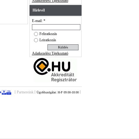
Adatkezelési Tájékoztató
Hírlevél
E-mail: *
Feliratkozás
Leiratkozás
Adatkezelési Tájékoztató
Partnereink
Ügyfélszolgálat: H-P 09:00-18:00