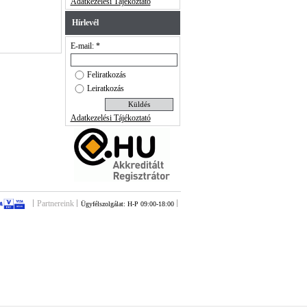
Adatkezelési Tájékoztató
Hírlevél
E-mail: *
Feliratkozás
Leiratkozás
Adatkezelési Tájékoztató
Partnereink
Ügyfélszolgálat: H-P 09:00-18:00