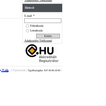
Adatkezelési Tájékoztató
Hírlevél
E-mail: *
Feliratkozás
Leiratkozás
Adatkezelési Tájékoztató
Partnereink
Ügyfélszolgálat: H-P 09:00-18:00