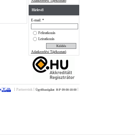
Adatkezelési Tájékoztató
Hírlevél
E-mail: *
Feliratkozás
Leiratkozás
Adatkezelési Tájékoztató
Partnereink
Ügyfélszolgálat: H-P 09:00-18:00