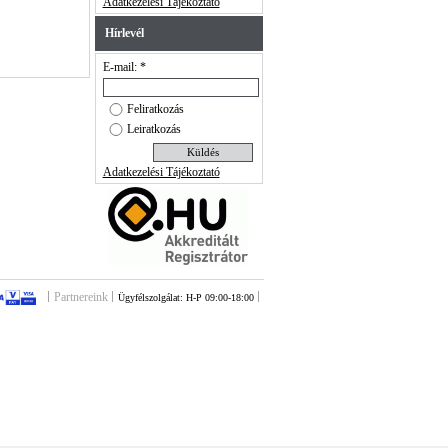
Adatkezelési Tájékoztató
Hírlevél
E-mail: *
Feliratkozás
Leiratkozás
Adatkezelési Tájékoztató
Partnereink
Ügyfélszolgálat: H-P 09:00-18:00