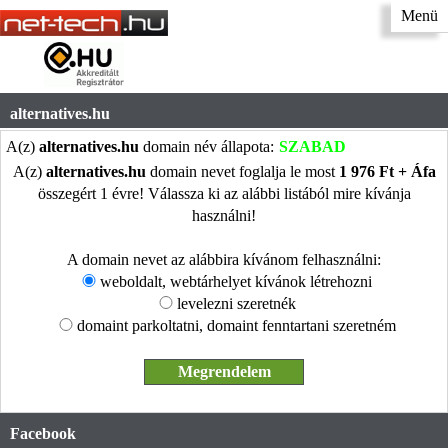
Menü
alternatives.hu
A(z)
alternatives.hu
domain név állapota:
SZABAD
A(z)
alternatives.hu
domain nevet foglalja le most
1 976 Ft + Áfa
összegért 1 évre! Válassza ki az alábbi listából mire kívánja
használni!
A domain nevet az alábbira kívánom felhasználni:
weboldalt, webtárhelyet kívánok létrehozni
levelezni szeretnék
domaint parkoltatni, domaint fenntartani szeretném
Facebook