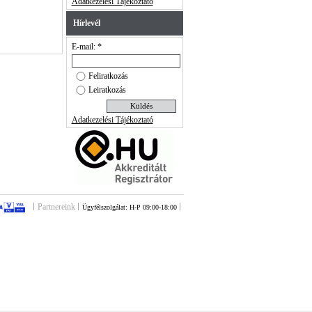
Adatkezelési Tájékoztató
Hírlevél
E-mail: *
Feliratkozás
Leiratkozás
Adatkezelési Tájékoztató
Partnereink
Ügyfélszolgálat: H-P 09:00-18:00