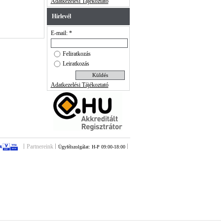
Adatkezelési Tájékoztató
Hírlevél
E-mail: *
Feliratkozás
Leiratkozás
Adatkezelési Tájékoztató
Partnereink
Ügyfélszolgálat: H-P 09:00-18:00