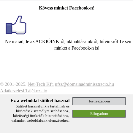
Kövess minket Facebook-n!
Ne maradj le az ACKIÓINKról, aktualitásainkról, híreinkről Te se
minket a Facebook-n is!
© 2001-2025.
Net-Tech Kft.
ufsz@domainadminisztracio.hu
Adatkezelési Tájékoztató
Ez a weboldal sütiket használ
Sütiket használunk a tartalmak és
hirdetések személyre szabásához,
közösségi funkciók biztosításához,
valamint weboldalunk elemzéséhez.