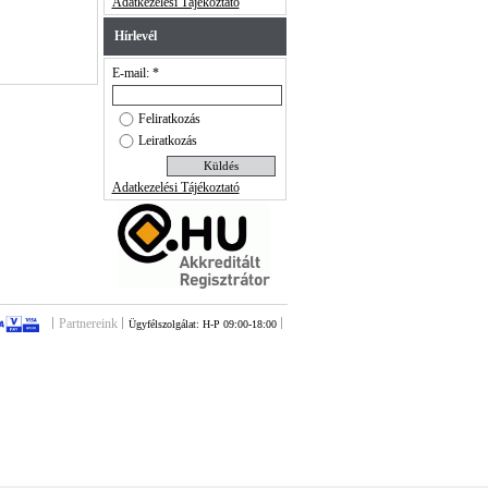
Adatkezelési Tájékoztató
Hírlevél
E-mail: *
Feliratkozás
Leiratkozás
Adatkezelési Tájékoztató
Partnereink
Ügyfélszolgálat: H-P 09:00-18:00