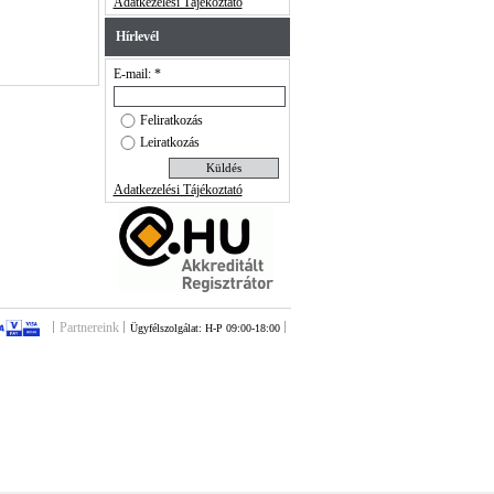
Adatkezelési Tájékoztató
Hírlevél
E-mail: *
Feliratkozás
Leiratkozás
Adatkezelési Tájékoztató
Partnereink
Ügyfélszolgálat: H-P 09:00-18:00