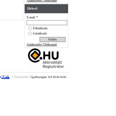
Adatkezelési Tájékoztató
Hírlevél
E-mail: *
Feliratkozás
Leiratkozás
Adatkezelési Tájékoztató
Partnereink
Ügyfélszolgálat: H-P 09:00-18:00