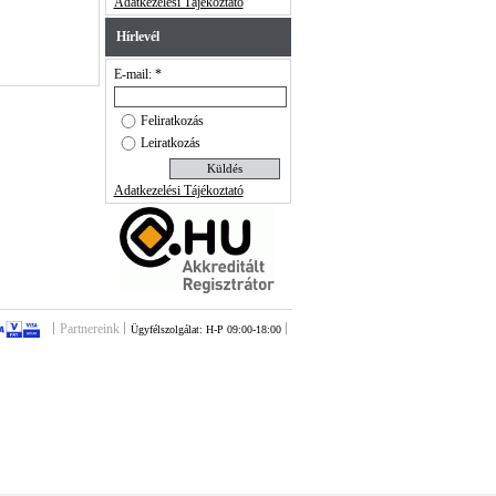
Adatkezelési Tájékoztató
Hírlevél
E-mail: *
Feliratkozás
Leiratkozás
Adatkezelési Tájékoztató
Partnereink
Ügyfélszolgálat: H-P 09:00-18:00