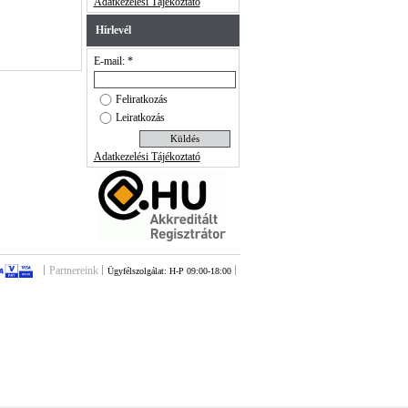
Adatkezelési Tájékoztató
Hírlevél
E-mail: *
Feliratkozás
Leiratkozás
Adatkezelési Tájékoztató
Partnereink
Ügyfélszolgálat: H-P 09:00-18:00