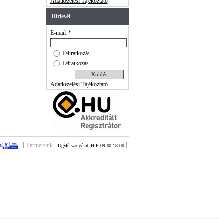
Adatkezelési Tájékoztató
Hírlevél
E-mail: *
Feliratkozás
Leiratkozás
Adatkezelési Tájékoztató
Partnereink
Ügyfélszolgálat: H-P 09:00-18:00