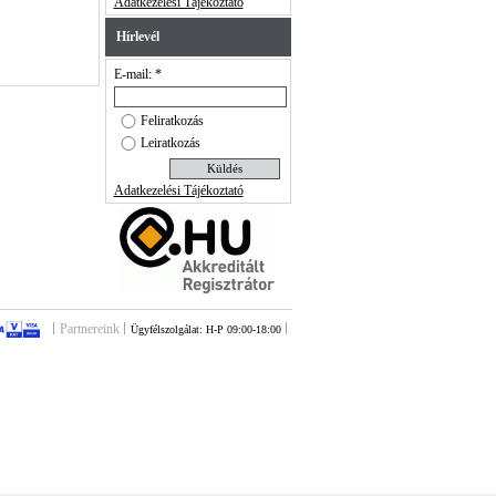
Adatkezelési Tájékoztató
Hírlevél
E-mail: *
Feliratkozás
Leiratkozás
Adatkezelési Tájékoztató
Partnereink
Ügyfélszolgálat: H-P 09:00-18:00