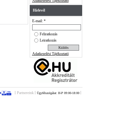
Adatkezelési Tájékoztató
Hírlevél
E-mail: *
Feliratkozás
Leiratkozás
Adatkezelési Tájékoztató
Partnereink
Ügyfélszolgálat: H-P 09:00-18:00