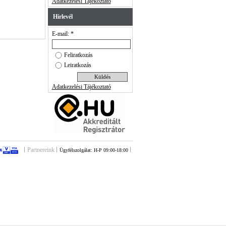
Adatkezelési Tájékoztató
Hírlevél
E-mail: *
Feliratkozás
Leiratkozás
Adatkezelési Tájékoztató
Partnereink
Ügyfélszolgálat: H-P 09:00-18:00