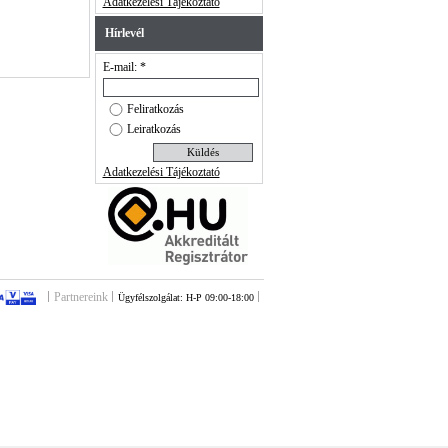
Adatkezelési Tájékoztató
Hírlevél
E-mail: *
Feliratkozás
Leiratkozás
Adatkezelési Tájékoztató
Partnereink
Ügyfélszolgálat: H-P 09:00-18:00