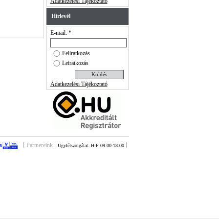
Adatkezelési Tájékoztató
Hírlevél
E-mail: *
Feliratkozás
Leiratkozás
Adatkezelési Tájékoztató
Partnereink
Ügyfélszolgálat: H-P 09:00-18:00