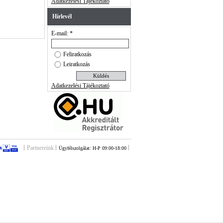
Adatkezelési Tájékoztató
Hírlevél
E-mail: *
Feliratkozás
Leiratkozás
Adatkezelési Tájékoztató
Partnereink
Ügyfélszolgálat: H-P 09:00-18:00