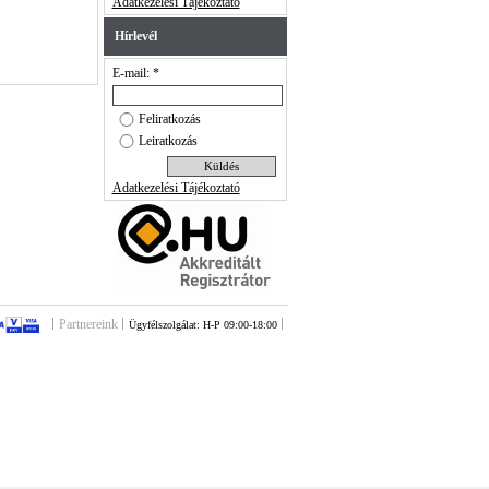
Adatkezelési Tájékoztató
Hírlevél
E-mail: *
Feliratkozás
Leiratkozás
Adatkezelési Tájékoztató
Partnereink
Ügyfélszolgálat: H-P 09:00-18:00