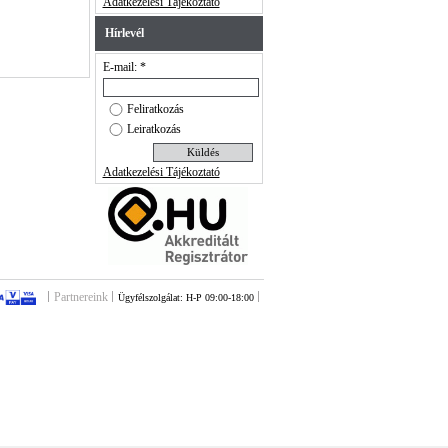
Adatkezelési Tájékoztató
Hírlevél
E-mail: *
Feliratkozás
Leiratkozás
Adatkezelési Tájékoztató
Partnereink
Ügyfélszolgálat: H-P 09:00-18:00