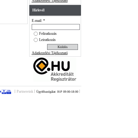
Adatkezelési Tájékoztató
Hírlevél
E-mail: *
Feliratkozás
Leiratkozás
Adatkezelési Tájékoztató
Partnereink
Ügyfélszolgálat: H-P 09:00-18:00