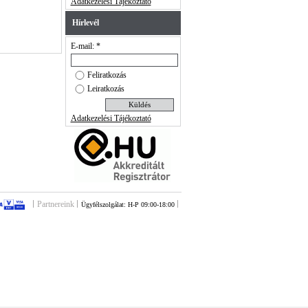
Adatkezelési Tájékoztató
Hírlevél
E-mail: *
Feliratkozás
Leiratkozás
Adatkezelési Tájékoztató
Partnereink
Ügyfélszolgálat: H-P 09:00-18:00