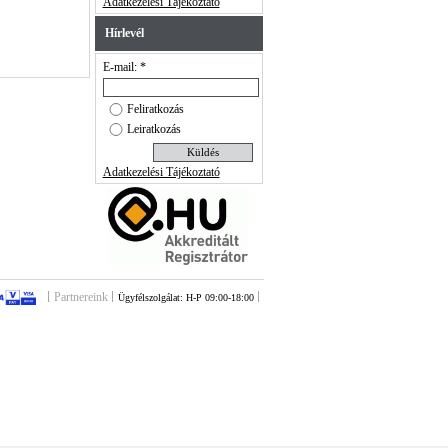
Adatkezelési Tájékoztató
Hírlevél
E-mail: *
Feliratkozás
Leiratkozás
Adatkezelési Tájékoztató
Partnereink
Ügyfélszolgálat: H-P 09:00-18:00