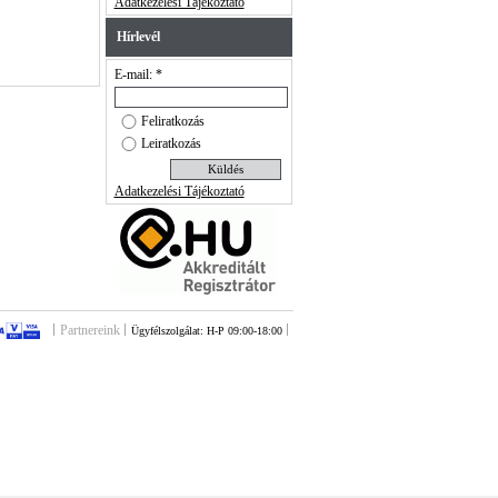
Adatkezelési Tájékoztató
Hírlevél
E-mail: *
Feliratkozás
Leiratkozás
Adatkezelési Tájékoztató
Partnereink
Ügyfélszolgálat: H-P 09:00-18:00