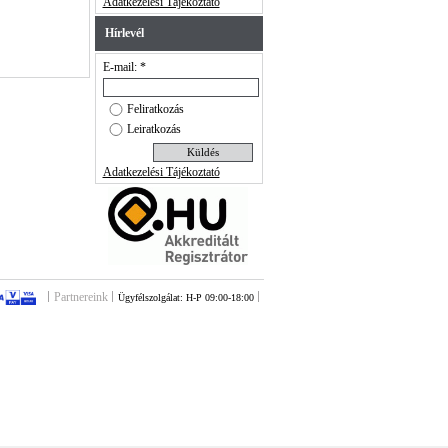
Adatkezelési Tájékoztató
Hírlevél
E-mail: *
Feliratkozás
Leiratkozás
Adatkezelési Tájékoztató
Partnereink
Ügyfélszolgálat: H-P 09:00-18:00