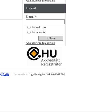
Adatkezelési Tájékoztató
Hírlevél
E-mail: *
Feliratkozás
Leiratkozás
Adatkezelési Tájékoztató
Partnereink
Ügyfélszolgálat: H-P 09:00-18:00